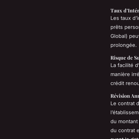
Taux d’Intér
Les taux d’
prêts perso
Global) peu
prolongée.
Risque de S
La facilité
manière irré
crédit reno
Révision Ann
Le contrat 
l’établisse
du montant 
du contrat