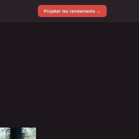
Projeter les rendements →