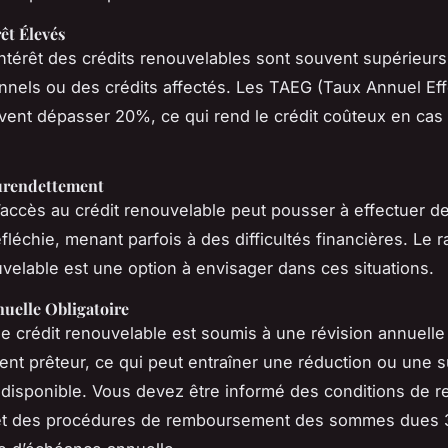
êt Élevés
intérêt des crédits renouvelables sont souvent supérieur
nnels ou des crédits affectés. Les TAEG (Taux Annuel Eff
vent dépasser 20%, ce qui rend le crédit coûteux en cas d
urendettement
 d’accès au crédit renouvelable peut pousser à effectuer d
fléchie, menant parfois à des difficultés financières. Le 
uvelable est une option à envisager dans ces situations.
uelle Obligatoire
de crédit renouvelable est soumis à une révision annuelle
ment prêteur, ce qui peut entraîner une réduction ou une 
disponible. Vous devez être informé des conditions de r
 et des procédures de remboursement des sommes dues 