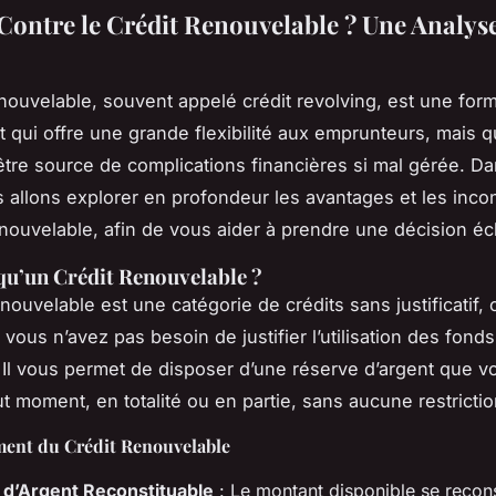
Contre le Crédit Renouvelable ? Une Analys
enouvelable, souvent appelé crédit revolving, est une for
 qui offre une grande flexibilité aux emprunteurs, mais q
tre source de complications financières si mal gérée. Da
us allons explorer en profondeur les avantages et les inc
enouvelable, afin de vous aider à prendre une décision écl
qu’un Crédit Renouvelable ?
nouvelable est une catégorie de crédits sans justificatif, 
 vous n’avez pas besoin de justifier l’utilisation des fonds
Il vous permet de disposer d’une réserve d’argent que 
out moment, en totalité ou en partie, sans aucune restrictio
ent du Crédit Renouvelable
d’Argent Reconstituable
: Le montant disponible se recons