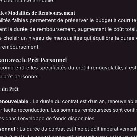
te d’échéance annuelle.
des Modalités de Remboursement
ités faibles permettent de préserver le budget à court t
gent la durée de remboursement, augmentant le coût total. 
e choisir un niveau de mensualités qui équilibre la durée 
 remboursement.
n avec le Prêt Personnel
omprendre les spécificités du crédit renouvelable, il est 
 prêt personnel.
 du Prêt
enouvelable
: La durée du contrat est d’un an, renouvelabl
r tacite reconduction. Les sommes remboursées sont conti
ées dans l’enveloppe de fonds disponibles.
sonnel
: La durée du contrat est fixe et doit impérativement