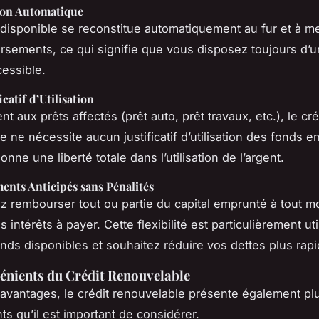
ion Automatique
disponible se reconstitue automatiquement au fur et à m
sements, ce qui signifie que vous disposez toujours d’
cessible.
icatif d’Utilisation
t aux prêts affectés (prêt auto, prêt travaux, etc.), le cré
e ne nécessite aucun justificatif d’utilisation des fonds 
nne une liberté totale dans l’utilisation de l’argent.
nts Anticipés sans Pénalités
 rembourser tout ou partie du capital emprunté à tout m
es intérêts à payer. Cette flexibilité est particulièrement ut
nds disponibles et souhaitez réduire vos dettes plus rap
énients du Crédit Renouvelable
avantages, le crédit renouvelable présente également pl
ts qu’il est important de considérer.