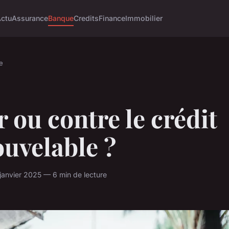
Actu
Assurance
Banque
Credits
Finance
Immobilier
e
 ou contre le crédit
uvelable ?
janvier 2025 — 6 min de lecture