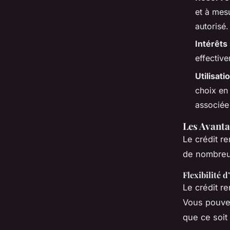
et à mes
autorisé.
Intérêts
effective
Utilisat
choix en 
associée 
Les Avanta
Le crédit r
de nombreu
Flexibilité d
Le crédit re
Vous pouvez
que ce soit