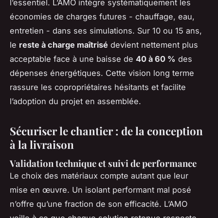
l’essentiel. L’AMO intègre systématiquement les
économies de charges futures - chauffage, eau,
entretien - dans ses simulations. Sur 10 ou 15 ans,
le
reste à charge maîtrisé
devient nettement plus
acceptable face à une baisse de
40 à 60 %
des
dépenses énergétiques. Cette vision long terme
rassure les copropriétaires hésitants et facilite
l’adoption du projet en assemblée.
Sécuriser le chantier : de la conception
à la livraison
Validation technique et suivi de performance
Le choix des matériaux compte autant que leur
mise en œuvre. Un isolant performant mal posé
n’offre qu’une fraction de son efficacité. L’AMO
veille à ce que chaque solution retenue respecte